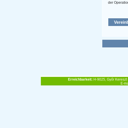
der Operatio
Verein
Erreichbarkeit:
H-9025, Győr Kereszt 
E-ma