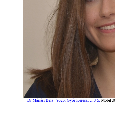
Dr Máriási Béla - 9025, Győr Kereszt u. 3-5.
Mobil :0