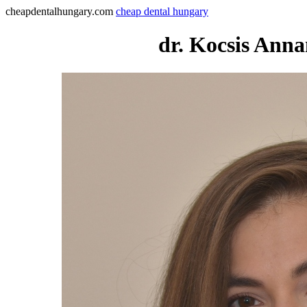
cheapdentalhungary.com
cheap dental hungary
dr. Kocsis Ann