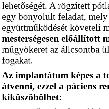
lehetőségét. A rögzített pót
egy bonyolult feladat, mely
együttműködését követeli 
mesterségesen előállított 
műgyökeret az állcsontba ült
fogakat.
Az implantátum képes a te
átvenni, ezzel a páciens r
kiküszöbölhet: