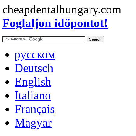
cheapdentalhungary.com
Foglaljon időpontot!
русском
Deutsch
English
Italiano
Français
Magyar