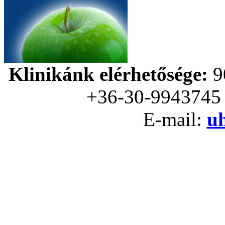
Klinikánk elérhetősége:
90
+36-30-9943745 
E-mail:
uh