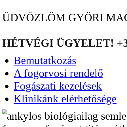
ÜDVÖZLÖM GYŐRI MA
HÉTVÉGI ÜGYELET! +36
Bemutatkozás
A fogorvosi rendelő
Fogászati kezelések
Klinikánk elérhetősége