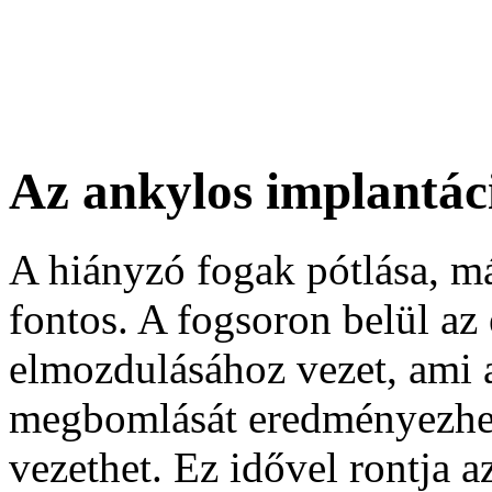
Az ankylos implantác
A hiányzó fogak pótlása, má
fontos. A fogsoron belül az
elmozdulásához vezet, ami 
megbomlását eredményezheti
vezethet. Ez idővel rontja 